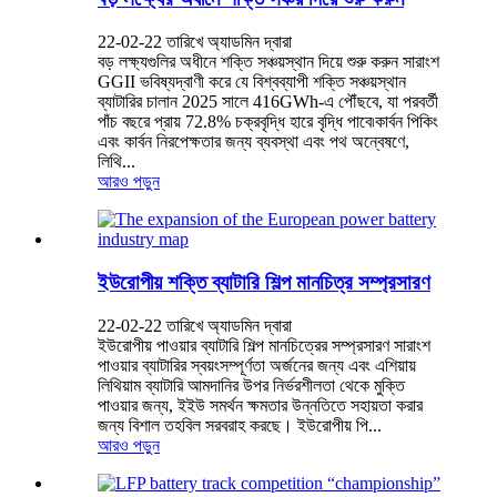
22-02-22 তারিখে অ্যাডমিন দ্বারা
বড় লক্ষ্যগুলির অধীনে শক্তি সঞ্চয়স্থান দিয়ে শুরু করুন সারাংশ
GGII ভবিষ্যদ্বাণী করে যে বিশ্বব্যাপী শক্তি সঞ্চয়স্থান
ব্যাটারির চালান 2025 সালে 416GWh-এ পৌঁছবে, যা পরবর্তী
পাঁচ বছরে প্রায় 72.8% চক্রবৃদ্ধি হারে বৃদ্ধি পাবে৷কার্বন পিকিং
এবং কার্বন নিরপেক্ষতার জন্য ব্যবস্থা এবং পথ অন্বেষণে,
লিথি...
আরও পড়ুন
ইউরোপীয় শক্তি ব্যাটারি শিল্প মানচিত্র সম্প্রসারণ
22-02-22 তারিখে অ্যাডমিন দ্বারা
ইউরোপীয় পাওয়ার ব্যাটারি শিল্প মানচিত্রের সম্প্রসারণ সারাংশ
পাওয়ার ব্যাটারির স্বয়ংসম্পূর্ণতা অর্জনের জন্য এবং এশিয়ায়
লিথিয়াম ব্যাটারি আমদানির উপর নির্ভরশীলতা থেকে মুক্তি
পাওয়ার জন্য, ইইউ সমর্থন ক্ষমতার উন্নতিতে সহায়তা করার
জন্য বিশাল তহবিল সরবরাহ করছে। ইউরোপীয় পি...
আরও পড়ুন