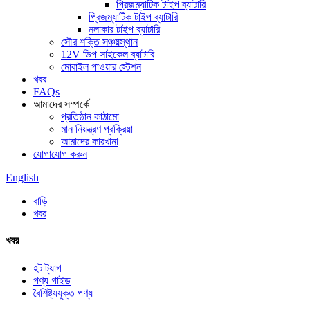
প্রিজম্যাটিক টাইপ ব্যাটারি
প্রিজম্যাটিক টাইপ ব্যাটারি
নলাকার টাইপ ব্যাটারি
সৌর শক্তি সঞ্চয়স্থান
12V ডিপ সাইকেল ব্যাটারি
মোবাইল পাওয়ার স্টেশন
খবর
FAQs
আমাদের সম্পর্কে
প্রতিষ্ঠান কাঠামো
মান নিয়ন্ত্রণ প্রক্রিয়া
আমাদের কারখানা
যোগাযোগ করুন
English
বাড়ি
খবর
খবর
হট ট্যাগ
পণ্য গাইড
বৈশিষ্ট্যযুক্ত পণ্য