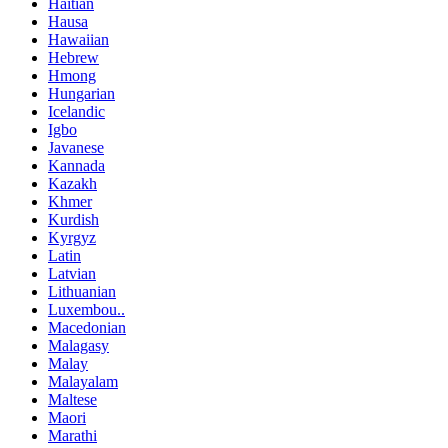
Haitian
Hausa
Hawaiian
Hebrew
Hmong
Hungarian
Icelandic
Igbo
Javanese
Kannada
Kazakh
Khmer
Kurdish
Kyrgyz
Latin
Latvian
Lithuanian
Luxembou..
Macedonian
Malagasy
Malay
Malayalam
Maltese
Maori
Marathi