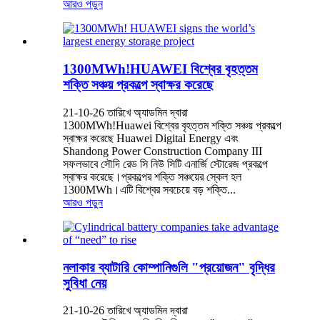
আরও পড়ুন
1300MWh!HUAWEI বিশ্বের বৃহত্তম
শক্তি সঞ্চয় প্রকল্পে স্বাক্ষর করেছে
21-10-26 তারিখে অ্যাডমিন দ্বারা
1300MWh!Huawei বিশ্বের বৃহত্তম শক্তি সঞ্চয় প্রকল্পে
স্বাক্ষর করেছে Huawei Digital Energy এবং
Shandong Power Construction Company III
সফলভাবে সৌদি রেড সি নিউ সিটি এনার্জি স্টোরেজ প্রকল্পে
স্বাক্ষর করেছে।প্রকল্পের শক্তি সঞ্চয়ের স্কেল হল
1300MWh।এটি বিশ্বের সবচেয়ে বড় শক্তি...
আরও পড়ুন
নলাকার ব্যাটারি কোম্পানিগুলি "প্রয়োজন" বৃদ্ধির
সুবিধা নেয়
21-10-26 তারিখে অ্যাডমিন দ্বারা