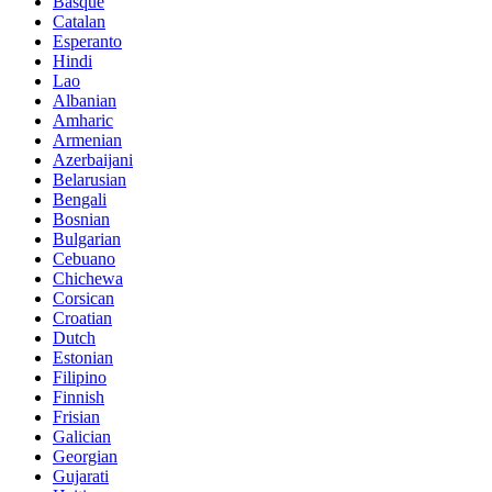
Basque
Catalan
Esperanto
Hindi
Lao
Albanian
Amharic
Armenian
Azerbaijani
Belarusian
Bengali
Bosnian
Bulgarian
Cebuano
Chichewa
Corsican
Croatian
Dutch
Estonian
Filipino
Finnish
Frisian
Galician
Georgian
Gujarati