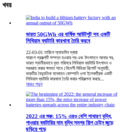
খবর
ভারত 50GWh এর বার্ষিক আউটপুট সহ একটি
লিথিয়াম ব্যাটারি কারখানা তৈরি করবে
22-03-01 তারিখে অ্যাডমিন দ্বারা
সারাংশ প্রকল্পটি সম্পন্ন হওয়ার পর এবং উৎপাদনে আনার পর,
ভারত স্থানীয়ভাবে বৃহৎ পরিসরে লিথিয়াম ব্যাটারি উৎপাদন ও
সরবরাহ করার ক্ষমতা পাবে।বিদেশী মিডিয়া রিপোর্ট অনুযায়ী,
ভারতীয় বৈদ্যুতিক যানবাহন কোম্পানি ওলা ইলেকট্রিক একটি
লিথিয়াম ব্যাটারি কারখানা তৈরি করার পরিকল্পনা করছে...
আরও পড়ুন
2022 এর শুরু: 15% এরও বেশি সাধারণ বৃদ্ধি,
পাওয়ার ব্যাটারির দাম বৃদ্ধি সমগ্র শিল্প চেইন জুড়ে
ছড়িয়ে পড়ে