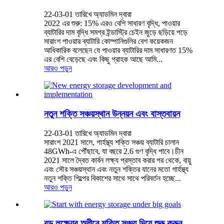
22-03-01 তারিখে অ্যাডমিন দ্বারা
2022 এর শুরু: 15% এরও বেশি সাধারণ বৃদ্ধি, পাওয়ার
ব্যাটারির দাম বৃদ্ধি সমগ্র ইন্ডাস্ট্রি চেইন জুড়ে ছড়িয়ে পড়ে
সারাংশ পাওয়ার ব্যাটারি কোম্পানিগুলির বেশ কয়েকজন
আধিকারিক বলেছেন যে পাওয়ার ব্যাটারির দাম সাধারণত 15%
এর বেশি বেড়েছে এবং কিছু গ্রাহক আছে আমি...
আরও পড়ুন
নতুন শক্তি সঞ্চয়স্থান উন্নয়ন এবং বাস্তবায়ন
22-03-01 তারিখে অ্যাডমিন দ্বারা
সারাংশ 2021 সালে, গার্হস্থ্য শক্তি সঞ্চয় ব্যাটারি চালান
48GWh-এ পৌঁছাবে, যা বছরে 2.6 গুণ বৃদ্ধি পাবে।চীন
2021 সালে দ্বৈত কার্বন লক্ষ্য প্রস্তাব করার পর থেকে, বায়ু
এবং সৌর সঞ্চয়স্থান এবং নতুন শক্তির যানের মতো গার্হস্থ্য
নতুন শক্তি শিল্পের বিকাশের সাথে সাথে পরিবর্তন হচ্ছে...
আরও পড়ুন
বড় লক্ষ্যের অধীনে শক্তি সঞ্চয় দিয়ে শুরু করুন