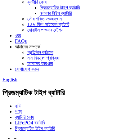
ব্যাটারি কোষ
প্রিজম্যাটিক টাইপ ব্যাটারি
নলাকার টাইপ ব্যাটারি
সৌর শক্তি সঞ্চয়স্থান
12V ডিপ সাইকেল ব্যাটারি
মোবাইল পাওয়ার স্টেশন
খবর
FAQs
আমাদের সম্পর্কে
প্রতিষ্ঠান কাঠামো
মান নিয়ন্ত্রণ প্রক্রিয়া
আমাদের কারখানা
যোগাযোগ করুন
English
প্রিজম্যাটিক টাইপ ব্যাটারি
বাড়ি
পণ্য
ব্যাটারি কোষ
LiFePO4 ব্যাটারি
প্রিজম্যাটিক টাইপ ব্যাটারি