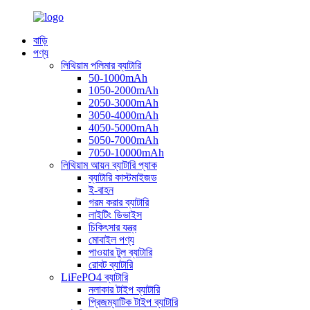
বাড়ি
পণ্য
লিথিয়াম পলিমার ব্যাটারি
50-1000mAh
1050-2000mAh
2050-3000mAh
3050-4000mAh
4050-5000mAh
5050-7000mAh
7050-10000mAh
লিথিয়াম আয়ন ব্যাটারি প্যাক
ব্যাটারি কাস্টমাইজড
ই-বাহন
গরম করার ব্যাটারি
লাইটিং ডিভাইস
চিকিৎসার যন্ত্র
মোবাইল পণ্য
পাওয়ার টুল ব্যাটারি
রোবট ব্যাটারি
LiFePO4 ব্যাটারি
নলাকার টাইপ ব্যাটারি
প্রিজম্যাটিক টাইপ ব্যাটারি