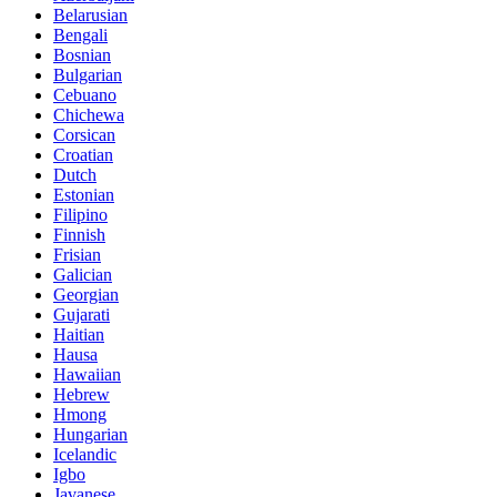
Belarusian
Bengali
Bosnian
Bulgarian
Cebuano
Chichewa
Corsican
Croatian
Dutch
Estonian
Filipino
Finnish
Frisian
Galician
Georgian
Gujarati
Haitian
Hausa
Hawaiian
Hebrew
Hmong
Hungarian
Icelandic
Igbo
Javanese