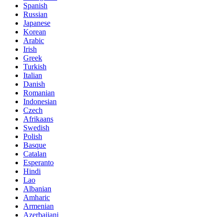
Spanish
Russian
Japanese
Korean
Arabic
Irish
Greek
Turkish
Italian
Danish
Romanian
Indonesian
Czech
Afrikaans
Swedish
Polish
Basque
Catalan
Esperanto
Hindi
Lao
Albanian
Amharic
Armenian
Azerbaijani