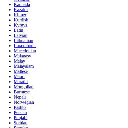
Kannada
Kazakh
Khmer
Kurdish
Kyrgyz
Latin
Latvian
Lithuanian
Luxembou..
Macedonian
Malagasy
Malay
Malayalam
Maltese
Maori
Marathi
Mongolian
Burmese
Nepali
Norwegian
Pashto
Persian
Punjabi
Serbian
Sesotho