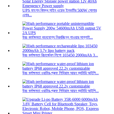
UPS ফাংশন বিশুদ্ধ সাইন ওয়েভ ইনভার্টার 500W সোলার
এনার...
উচ্চ কার্যক্ষমতা বহনযোগ্য নিরবচ্ছিন্ন পাওয়ার সাপ্লাই...
উচ্চ কর্মক্ষমতা রিচার্জেবল লিপো 103450 2000mAh 3...
উচ্চ কর্মক্ষমতা ওয়াটার-প্রুফ লিথিয়াম আয়ন ব্যাটারি আইপি...
উচ্চ কর্মক্ষমতা ওয়াটার-প্রুফ লিথিয়াম আয়ন ব্যাটারি আইপি...