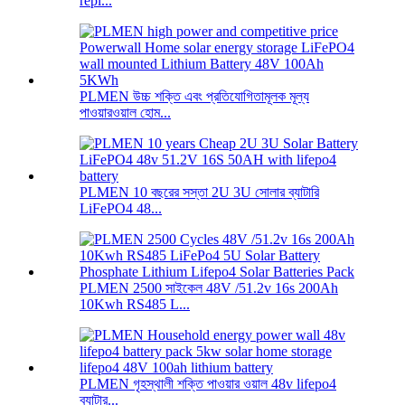
repl...
PLMEN উচ্চ শক্তি এবং প্রতিযোগিতামূলক মূল্য
পাওয়ারওয়াল হোম...
PLMEN 10 বছরের সস্তা 2U 3U সোলার ব্যাটারি
LiFePO4 48...
PLMEN 2500 সাইকেল 48V /51.2v 16s 200Ah
10Kwh RS485 L...
PLMEN গৃহস্থালী শক্তি পাওয়ার ওয়াল 48v lifepo4
ব্যাটার...