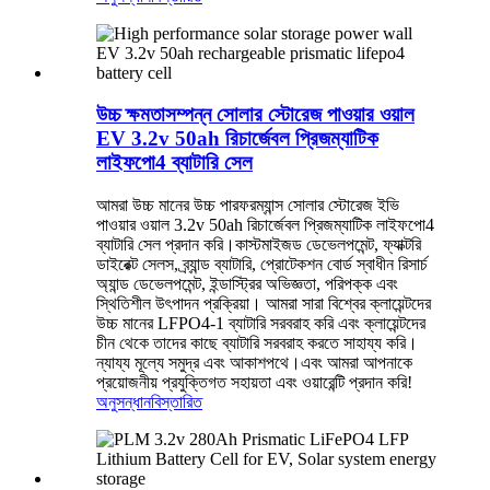
উচ্চ ক্ষমতাসম্পন্ন সোলার স্টোরেজ পাওয়ার ওয়াল
EV 3.2v 50ah রিচার্জেবল প্রিজম্যাটিক
লাইফপো4 ব্যাটারি সেল
আমরা উচ্চ মানের উচ্চ পারফরম্যান্স সোলার স্টোরেজ ইভি
পাওয়ার ওয়াল 3.2v 50ah রিচার্জেবল প্রিজম্যাটিক লাইফপো4
ব্যাটারি সেল প্রদান করি।কাস্টমাইজড ডেভেলপমেন্ট, ফ্যাক্টরি
ডাইরেক্ট সেলস, ব্র্যান্ড ব্যাটারি, প্রোটেকশন বোর্ড স্বাধীন রিসার্চ
অ্যান্ড ডেভেলপমেন্ট, ইন্ডাস্ট্রির অভিজ্ঞতা, পরিপক্ক এবং
স্থিতিশীল উৎপাদন প্রক্রিয়া। আমরা সারা বিশ্বের ক্লায়েন্টদের
উচ্চ মানের LFPO4-1 ব্যাটারি সরবরাহ করি এবং ক্লায়েন্টদের
চীন থেকে তাদের কাছে ব্যাটারি সরবরাহ করতে সাহায্য করি।
ন্যায্য মূল্যে সমুদ্র এবং আকাশপথে।এবং আমরা আপনাকে
প্রয়োজনীয় প্রযুক্তিগত সহায়তা এবং ওয়ারেন্টি প্রদান করি!
অনুসন্ধান
বিস্তারিত