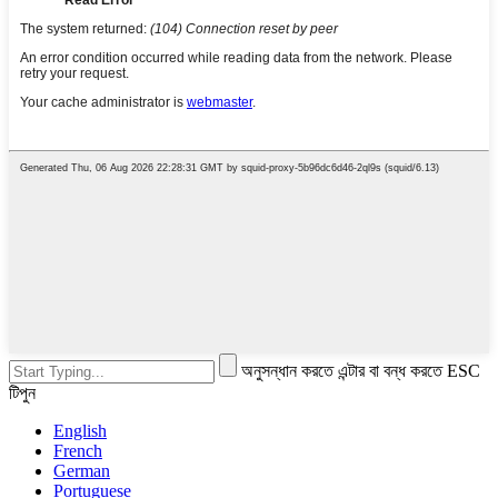
অনুসন্ধান করতে এন্টার বা বন্ধ করতে ESC
টিপুন
English
French
German
Portuguese