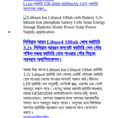
Li-po ব্যাটারি 35R-6000 6000mAh 3.8V ব্যাটারি
আপগ্রেড করুন...
লিথিয়াম আয়ন Lifepo4 100ah কোষ ব্যাটারি
3.2v লিথিয়াম আয়রন ফসফেট ব্যাটারি সেল সৌর
শক্তি সঞ্চয় ব্যাটারি হোম পাওয়ার সৌর বিদ্যুৎ
সরবরাহ অ্যাপ্লিকেশন।
আমরা উচ্চ মানের Lithium Ion Lifepo4 100ah ব্যাটারি
3.2v Lifepo4 ব্যাটারি সেল সোলার এনার্জি স্টোরেজ ব্যাটারি
হোম পাওয়ার সোলার পাওয়ার সাপ্লাই প্রদান করি।বিভিন্ন
LFP ব্যাটারি সেল অনুযায়ী, সংশ্লিষ্ট স্ক্রু, ওয়াশার এবং প্লেট
প্রস্তুত করতে পারে। যেহেতু আমরা সরাসরি ব্যাটারি কারখানা,
আমরা OEM/ODM কাস্টমাইজেশন অফার করি, ক্ষমতা,
আকার ছাড়াও, আপনার প্রকল্পের জন্য আপনার প্রয়োজনীয়
সমস্ত অংশ প্রস্তুত করতে পারেন। অনুগ্রহ করে নির্দ্বিধায়
আপনার ব্যাটারির প্রয়োজন হলে আমাদের সাথে যোগাযোগ
করতে।
অনুসন্ধান
বিস্তারিত