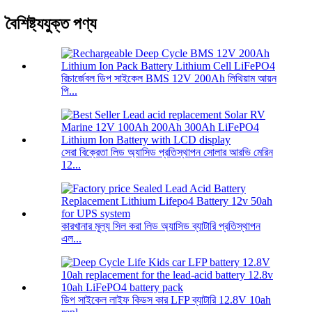
বৈশিষ্ট্যযুক্ত পণ্য
রিচার্জেবল ডিপ সাইকেল BMS 12V 200Ah লিথিয়াম আয়ন
পি...
সেরা বিক্রেতা লিড অ্যাসিড প্রতিস্থাপন সোলার আরভি মেরিন
12...
কারখানার মূল্য সিল করা লিড অ্যাসিড ব্যাটারি প্রতিস্থাপন
এল...
ডিপ সাইকেল লাইফ কিডস কার LFP ব্যাটারি 12.8V 10ah