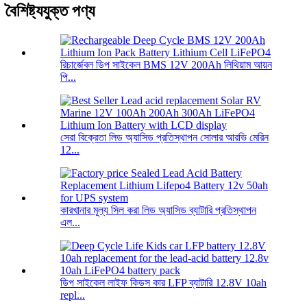
বৈশিষ্ট্যযুক্ত পণ্য
রিচার্জেবল ডিপ সাইকেল BMS 12V 200Ah লিথিয়াম আয়ন
পি...
সেরা বিক্রেতা লিড অ্যাসিড প্রতিস্থাপন সোলার আরভি মেরিন
12...
কারখানার মূল্য সিল করা লিড অ্যাসিড ব্যাটারি প্রতিস্থাপন
এল...
ডিপ সাইকেল লাইফ কিডস কার LFP ব্যাটারি 12.8V 10ah
repl...