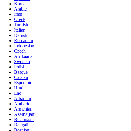
Korean
Arabic
Irish
Greek
Turkish
Italian
Danish
Romanian
Indonesian
Czech
Afrikaans
Swedish
Polish
Basque
Catalan
Esperanto
Hindi
Lao
Albanian
Amharic
Armenian
Azerbaijani
Belarusian
Bengali
Bosnian