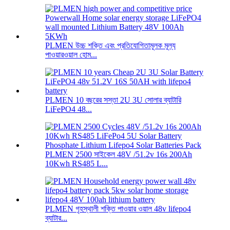
PLMEN উচ্চ শক্তি এবং প্রতিযোগিতামূলক মূল্য
পাওয়ারওয়াল হোম...
PLMEN 10 বছরের সস্তা 2U 3U সোলার ব্যাটারি
LiFePO4 48...
PLMEN 2500 সাইকেল 48V /51.2v 16s 200Ah
10Kwh RS485 L...
PLMEN গৃহস্থালী শক্তি পাওয়ার ওয়াল 48v lifepo4
ব্যাটার...