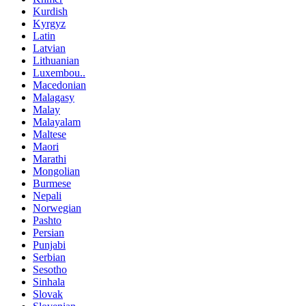
Kurdish
Kyrgyz
Latin
Latvian
Lithuanian
Luxembou..
Macedonian
Malagasy
Malay
Malayalam
Maltese
Maori
Marathi
Mongolian
Burmese
Nepali
Norwegian
Pashto
Persian
Punjabi
Serbian
Sesotho
Sinhala
Slovak