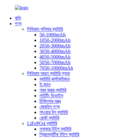
বাড়ি
পণ্য
লিথিয়াম পলিমার ব্যাটারি
50-1000mAh
1050-2000mAh
2050-3000mAh
3050-4000mAh
4050-5000mAh
5050-7000mAh
7050-10000mAh
লিথিয়াম আয়ন ব্যাটারি প্যাক
ব্যাটারি কাস্টমাইজড
ই-বাহন
গরম করার ব্যাটারি
লাইটিং ডিভাইস
চিকিৎসার যন্ত্র
মোবাইল পণ্য
পাওয়ার টুল ব্যাটারি
রোবট ব্যাটারি
LiFePO4 ব্যাটারি
নলাকার টাইপ ব্যাটারি
প্রিজম্যাটিক টাইপ ব্যাটারি