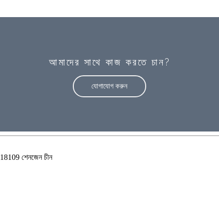
আমাদের সাথে কাজ করতে চান?
যোগাযোগ করুন
়া, 518109 শেনজেন চীন