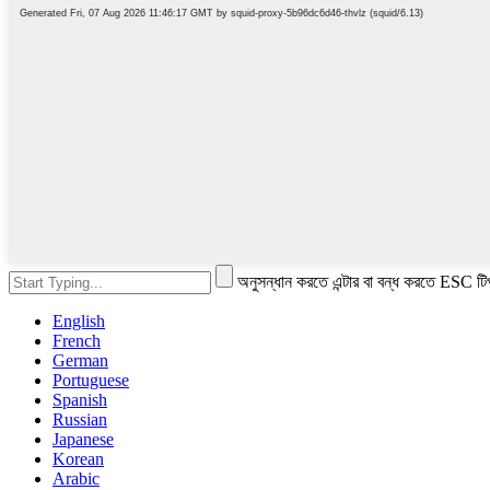
অনুসন্ধান করতে এন্টার বা বন্ধ করতে ESC টি
English
French
German
Portuguese
Spanish
Russian
Japanese
Korean
Arabic