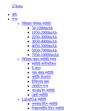
বাড়ি
পণ্য
লিথিয়াম পলিমার ব্যাটারি
50-1000mAh
1050-2000mAh
2050-3000mAh
3050-4000mAh
4050-5000mAh
5050-7000mAh
7050-10000mAh
লিথিয়াম আয়ন ব্যাটারি প্যাক
ব্যাটারি কাস্টমাইজড
ই-বাহন
গরম করার ব্যাটারি
লাইটিং ডিভাইস
চিকিৎসার যন্ত্র
মোবাইল পণ্য
পাওয়ার টুল ব্যাটারি
রোবট ব্যাটারি
LiFePO4 ব্যাটারি
নলাকার টাইপ ব্যাটারি
প্রিজম্যাটিক টাইপ ব্যাটারি