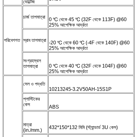
ভোল্টেজ
চার্জ তাপমাত্রা
0 ℃ থেকে 45 ℃ (32F থেকে 113F) @60
25% আপেক্ষিক আর্দ্রতা
পরিবেশগত
স্রাব তাপমাত্রা
-20 ℃ থেকে 60 ℃ (-4F থেকে 140F) @60
25% আপেক্ষিক আর্দ্রতা
সংগ্রহস্থল
0 ℃ থেকে 40 ℃ (32F থেকে 104F) @60
তাপমাত্রা
25% আপেক্ষিক আর্দ্রতা
সেল ও পদ্ধতি
10213245-3.2V50AH-15S1P
প্লাস্টিকের
কেস
ABS
মাত্রা
432*150*132 মিমি (স্ট্যান্ডার্ড 3U কেস)
(in./mm.)