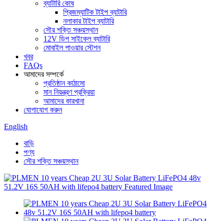
ব্যাটারি কোষ
প্রিজম্যাটিক টাইপ ব্যাটারি
নলাকার টাইপ ব্যাটারি
সৌর শক্তি সঞ্চয়স্থান
12V ডিপ সাইকেল ব্যাটারি
মোবাইল পাওয়ার স্টেশন
খবর
FAQs
আমাদের সম্পর্কে
প্রতিষ্ঠান কাঠামো
মান নিয়ন্ত্রণ প্রক্রিয়া
আমাদের কারখানা
যোগাযোগ করুন
English
বাড়ি
পণ্য
সৌর শক্তি সঞ্চয়স্থান