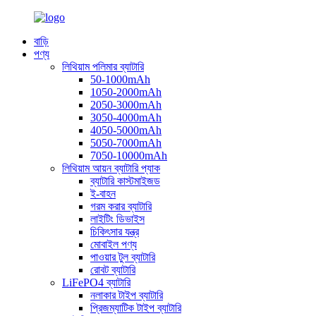
বাড়ি
পণ্য
লিথিয়াম পলিমার ব্যাটারি
50-1000mAh
1050-2000mAh
2050-3000mAh
3050-4000mAh
4050-5000mAh
5050-7000mAh
7050-10000mAh
লিথিয়াম আয়ন ব্যাটারি প্যাক
ব্যাটারি কাস্টমাইজড
ই-বাহন
গরম করার ব্যাটারি
লাইটিং ডিভাইস
চিকিৎসার যন্ত্র
মোবাইল পণ্য
পাওয়ার টুল ব্যাটারি
রোবট ব্যাটারি
LiFePO4 ব্যাটারি
নলাকার টাইপ ব্যাটারি
প্রিজম্যাটিক টাইপ ব্যাটারি