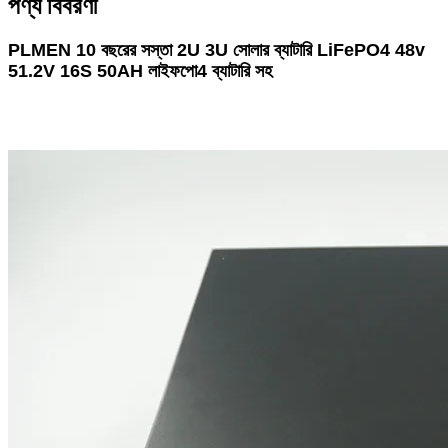
পণ্য বিবরণী
PLMEN 10 বছরের সস্তা 2U 3U সোলার ব্যাটারি LiFePO4 48v
51.2V 16S 50AH লাইফপো4 ব্যাটারি সহ