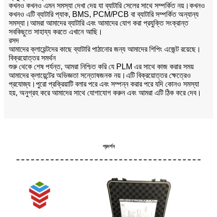
কখনও কখনও এমন সমস্যা দেখা দেয় যা ব্যাটারি সেলের সাথে সম্পর্কিত নয়।কখনও
কখনও এটি ব্যাটারি প্যাক, BMS, PCM/PCB বা ব্যাটারি সম্পর্কিত অন্যান্য
সমস্যা।আমরা আমাদের ব্যাটারি এবং আমাদের যোগ করা প্রযুক্তি সংক্রান্ত
সবকিছুতে সাহায্য করতে এখানে আছি।
রসদ
আমাদের ক্লায়েন্টদের কাছে ব্যাটারি পাঠানোর জন্য আমাদের শিপিং এজেন্ট রয়েছে।
বিক্রয়োত্তর সমর্থন
শুরু থেকে শেষ পর্যন্ত, আমরা নিশ্চিত করি যে PLM এর সাথে কাজ করার সময়
আমাদের ক্লায়েন্টের অভিজ্ঞতা সন্তোষজনক নয়।এটি বিক্রয়োত্তর ক্ষেত্রেও
প্রযোজ্য।পুরো প্রক্রিয়াটি বলার পরে এবং সম্পন্ন করার পরে যদি কোনও সমস্যা
হয়, অনুগ্রহ করে আমাদের সাথে যোগাযোগ করুন এবং আমরা এটি ঠিক করে দেব।
প্রদর্শন