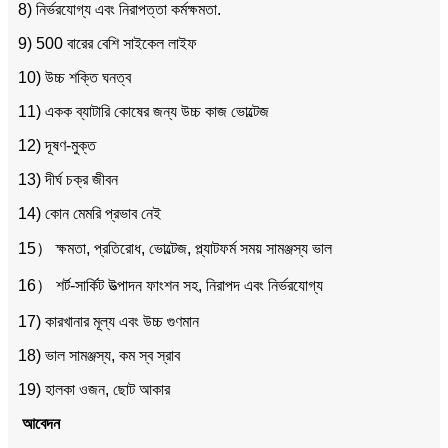
8) নির্ভরযোগ্য এবং নিরাপত্তা কর্মক্ষমতা.
9) 500 বারের বেশি সাইকেল লাইফ
10) উচ্চ শক্তি ঘনত্ব
11) একক ব্যাটারি কোষের জন্য উচ্চ কাজ ভোল্টেজ
12) দূষণ-মুক্ত
13) দীর্ঘ চক্র জীবন
14) কোন মেমরি প্রভাব নেই
15） ক্ষমতা, প্রতিরোধ, ভোল্টেজ, প্ল্যাটফর্ম সময় সামঞ্জস্য ভাল
16） শর্ট-সার্কিট উত্পাদন ফাংশন সহ, নিরাপদ এবং নির্ভরযোগ্য
17) কারখানার মূল্য এবং উচ্চ গুণমান
18) ভাল সামঞ্জস্য, কম স্ব স্রাব
19) হালকা ওজন, ছোট আকার
আবেদন