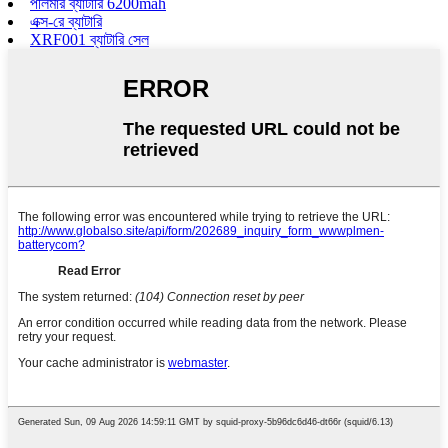
পলিমার ব্যাটারি 6200mah
এক্স-রে ব্যাটারি
XRF001 ব্যাটারি সেল