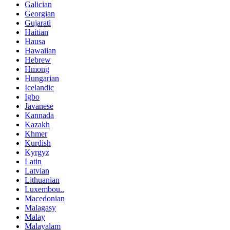
Galician
Georgian
Gujarati
Haitian
Hausa
Hawaiian
Hebrew
Hmong
Hungarian
Icelandic
Igbo
Javanese
Kannada
Kazakh
Khmer
Kurdish
Kyrgyz
Latin
Latvian
Lithuanian
Luxembou..
Macedonian
Malagasy
Malay
Malayalam