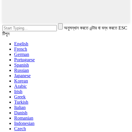
অনুসন্ধান করতে এন্টার বা বন্ধ করতে ESC
টিপুন
English
French
German
Portuguese
Spanish
Russian
Japanese
Korean
Arabic
Irish
Greek
Turkish
Italian
Danish
Romanian
Indonesian
Czech