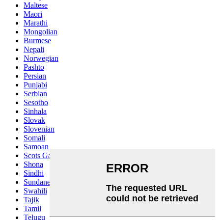
Maltese
Maori
Marathi
Mongolian
Burmese
Nepali
Norwegian
Pashto
Persian
Punjabi
Serbian
Sesotho
Sinhala
Slovak
Slovenian
Somali
Samoan
Scots Gaelic
Shona
Sindhi
Sundanese
Swahili
Tajik
Tamil
Telugu