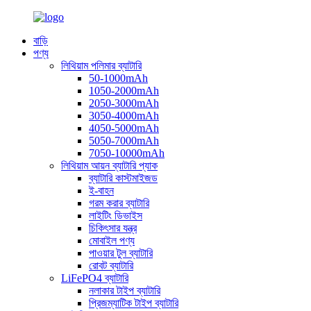
বাড়ি
পণ্য
লিথিয়াম পলিমার ব্যাটারি
50-1000mAh
1050-2000mAh
2050-3000mAh
3050-4000mAh
4050-5000mAh
5050-7000mAh
7050-10000mAh
লিথিয়াম আয়ন ব্যাটারি প্যাক
ব্যাটারি কাস্টমাইজড
ই-বাহন
গরম করার ব্যাটারি
লাইটিং ডিভাইস
চিকিৎসার যন্ত্র
মোবাইল পণ্য
পাওয়ার টুল ব্যাটারি
রোবট ব্যাটারি
LiFePO4 ব্যাটারি
নলাকার টাইপ ব্যাটারি
প্রিজম্যাটিক টাইপ ব্যাটারি