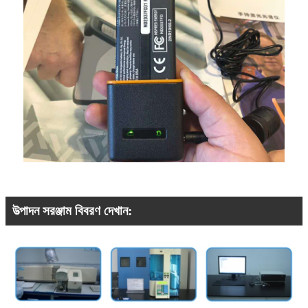
উত্পাদন সরঞ্জাম বিবরণ দেখান: