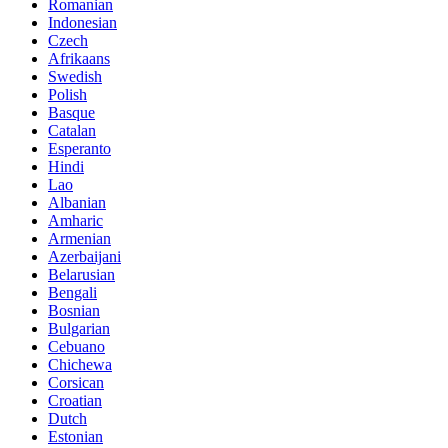
Romanian
Indonesian
Czech
Afrikaans
Swedish
Polish
Basque
Catalan
Esperanto
Hindi
Lao
Albanian
Amharic
Armenian
Azerbaijani
Belarusian
Bengali
Bosnian
Bulgarian
Cebuano
Chichewa
Corsican
Croatian
Dutch
Estonian