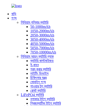
বাড়ি
পণ্য
লিথিয়াম পলিমার ব্যাটারি
50-1000mAh
1050-2000mAh
2050-3000mAh
3050-4000mAh
4050-5000mAh
5050-7000mAh
7050-10000mAh
লিথিয়াম আয়ন ব্যাটারি প্যাক
ব্যাটারি কাস্টমাইজড
ই-বাহন
গরম করার ব্যাটারি
লাইটিং ডিভাইস
চিকিৎসার যন্ত্র
মোবাইল পণ্য
পাওয়ার টুল ব্যাটারি
রোবট ব্যাটারি
LiFePO4 ব্যাটারি
নলাকার টাইপ ব্যাটারি
প্রিজম্যাটিক টাইপ ব্যাটারি