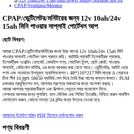
CPAP/ভেন্টিলেটর/মনিটরের জন্য 12v 10ah/24v
15ah মিনি পাওয়ার সাপ্লাই পোর্টেবল আপ
ছোট বিবরণ:
আমরা CPAP/ভেন্টিলেটর/মনিটরের জন্য উচ্চ মানের 12v 10ah/24v 15ah মিনি
পাওয়ার সাপ্লাই পোর্টেবল আপ প্রদান করি। ব্যাটারি প্যাকটি ইলেকট্রিক প্যাকার,
ইলেকট্রিক ওয়েল্ডিং হেলমেট, মোবাইল পণ্য, পোর্টেবল টুলস, ছোট রোবট, পাওয়ার
সাপ্লাই, মেডিকেল মনিটর, এর জন্য ব্যবহার করা যেতে পারে। ভেন্টিলেটর, আউট ডোর
পণ্য এবং অন্যান্য উপযুক্ত অ্যাপ্লিকেশন। 48*110*217 মিমি মাত্রা A গ্রেডের
চীনা শীর্ষ 10 ব্র্যান্ড 18650 ব্যাটারি সেল দিয়ে তৈরি উচ্চ মানের বাস্তব ক্ষমতা। PLM
চমৎকার প্রযুক্তিগত দল, আপনার প্রশ্নের সমাধানের জন্য অপেক্ষা করছে।
আমরা আপনার প্রয়োজনীয়তা এবং উত্পাদন নেতৃত্ব সময় মনোযোগ দিতে.
পেশাদার আপনার জন্য সুপারিশ. ভাল মৌখিক এবং লিখিত ইংরেজি, নিশ্চিত করুন সাবলীল
যোগাযোগ করুন. কোনো তদন্ত 24 ঘন্টার মধ্যে উত্তর দেওয়া হবে.
আমাদের ইমেইল পাঠান
PDF হিসেবে ডাউনলোড করুন
পণ্য বিবরণী