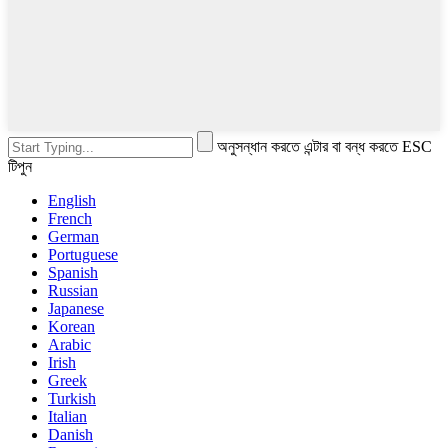
অনুসন্ধান করতে এন্টার বা বন্ধ করতে ESC
টিপুন
English
French
German
Portuguese
Spanish
Russian
Japanese
Korean
Arabic
Irish
Greek
Turkish
Italian
Danish