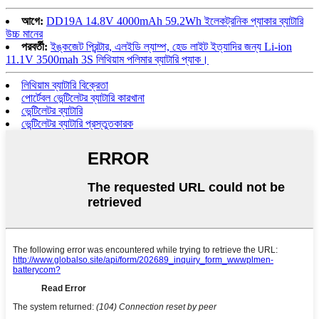
আগে:
DD19A 14.8V 4000mAh 59.2Wh ইলেকট্রনিক প্যাকার ব্যাটারি
উচ্চ মানের
পরবর্তী:
ইঙ্কজেট প্রিন্টার, এলইডি ল্যাম্প, হেড লাইট ইত্যাদির জন্য Li-ion
11.1V 3500mah 3S লিথিয়াম পলিমার ব্যাটারি প্যাক।
লিথিয়াম ব্যাটারি বিক্রেতা
পোর্টেবল ভেন্টিলেটর ব্যাটারি কারখানা
ভেন্টিলেটর ব্যাটারি
ভেন্টিলেটর ব্যাটারি প্রস্তুতকারক