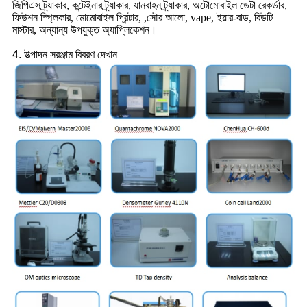
জিপিএস ট্র্যাকার, কন্টেইনার ট্র্যাকার, যানবাহন ট্র্যাকার, অটোমোবাইল ডেটা রেকর্ডার,
ফিউশন স্প্লিকার, মোমোবাইল প্রিন্টার, ,সৌর আলো, vape, ইয়ার-বাড, বিউটি
মাস্টার, অন্যান্য উপযুক্ত অ্যাপ্লিকেশন।
4. উত্পাদন সরঞ্জাম বিবরণ দেখান