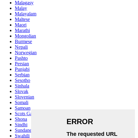
Malagasy
Malay
Malayalam
Maltese
Maori
Marathi
Mongolian
Burmese
Nepali
Norwegian
Pashto
Persian
Punjabi
Serbian
Sesotho
Sinhala
Slovak
Slovenian
Somali
Samoan
Scots Gaelic
Shona
Sindhi
Sundanese
Swahili