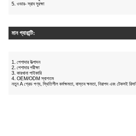
5. ওভার- স্রাব সুরক্ষা
মান গ্যারান্টি:
1. পেশাদার উত্পাদন
2. পেশাদার পরীক্ষা
3. কারখানা পাইকারি
4. OEM/ODM স্বাগতম
নতুন A গ্রেড পণ্য, স্থিতিশীল কর্মক্ষমতা, বাস্তব ক্ষমতা, নিরাপদ এবং টেকসই রিস