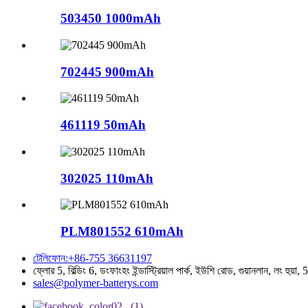
503450 1000mAh
702445 900mAh
461119 50mAh
302025 110mAh
PLM801552 610mAh
টেলিফোন:+86-755 36631197
ফ্লোর 5, বিল্ডিং 6, ডংফাংহং ইন্ডাস্ট্রিয়াল পার্ক, ইউশি রোড, গুয়ানলান, লং হুয
sales@polymer-batterys.com