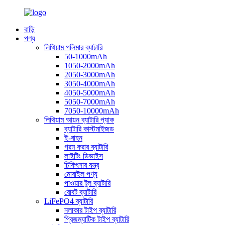
বাড়ি
পণ্য
লিথিয়াম পলিমার ব্যাটারি
50-1000mAh
1050-2000mAh
2050-3000mAh
3050-4000mAh
4050-5000mAh
5050-7000mAh
7050-10000mAh
লিথিয়াম আয়ন ব্যাটারি প্যাক
ব্যাটারি কাস্টমাইজড
ই-বাহন
গরম করার ব্যাটারি
লাইটিং ডিভাইস
চিকিৎসার যন্ত্র
মোবাইল পণ্য
পাওয়ার টুল ব্যাটারি
রোবট ব্যাটারি
LiFePO4 ব্যাটারি
নলাকার টাইপ ব্যাটারি
প্রিজম্যাটিক টাইপ ব্যাটারি